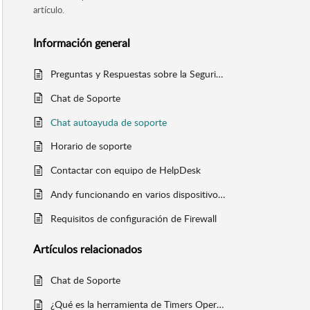
artículo.
Información general
Preguntas y Respuestas sobre la Seguridad de Andy
Chat de Soporte
Chat autoayuda de soporte
Horario de soporte
Contactar con equipo de HelpDesk
Andy funcionando en varios dispositivos a la vez
Requisitos de configuración de Firewall
Artículos
relacionados
Chat de Soporte
¿Qué es la herramienta de Timers Operacionales?