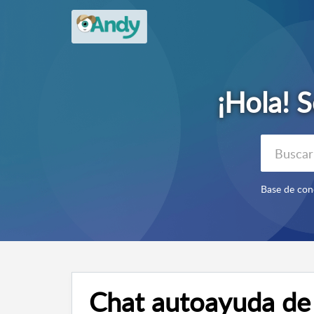
Base de con
Chat autoayuda de