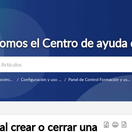
Base de conocimientos
Configuración y uso diario
Panel de Control Formación y uso diario
al crear o cerrar una