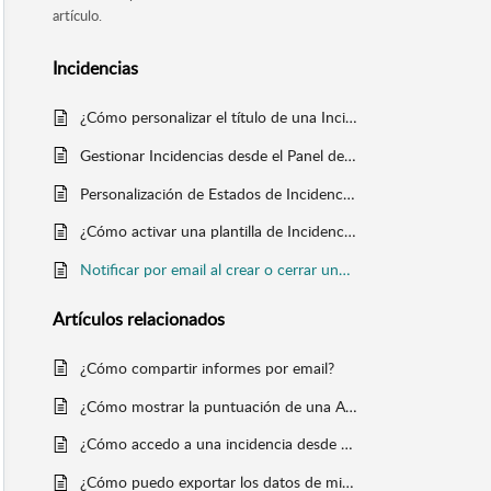
artículo.
Incidencias
¿Cómo personalizar el título de una Incidencia?
Gestionar Incidencias desde el Panel de Control
Personalización de Estados de Incidencias
¿Cómo activar una plantilla de Incidencias?
Notificar por email al crear o cerrar una incidencia
Artículos
relacionados
¿Cómo compartir informes por email?
¿Cómo mostrar la puntuación de una Auditoría al finalizarla?
¿Cómo accedo a una incidencia desde un informe?
¿Cómo puedo exportar los datos de mis locales desde el Panel de Control de Andy?