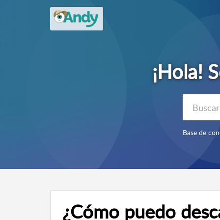
¿Cómo puedo descar