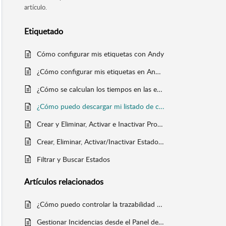
artículo.
Etiquetado
Cómo configurar mis etiquetas con Andy
¿Cómo configurar mis etiquetas en Andy con un documento Excel?
¿Cómo se calculan los tiempos en las etiquetas?
¿Cómo puedo descargar mi listado de caducidades?
Crear y Eliminar, Activar e Inactivar Productos en Panel de Control
Crear, Eliminar, Activar/Inactivar Estados de productos
Filtrar y Buscar Estados
Artículos
relacionados
¿Cómo puedo controlar la trazabilidad de mis productos en Panel de Control?
Gestionar Incidencias desde el Panel de Control