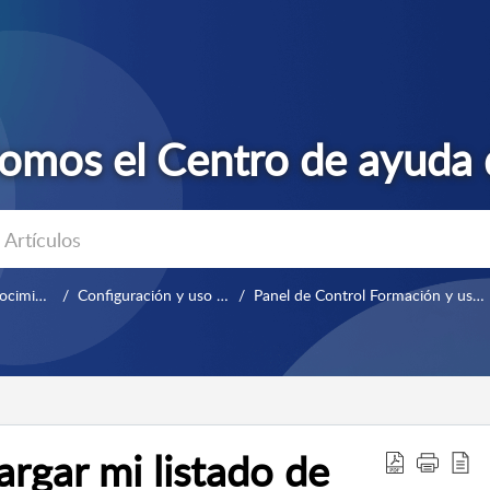
Base de conocimientos
Configuración y uso diario
Panel de Control Formación y uso diario
gar mi listado de