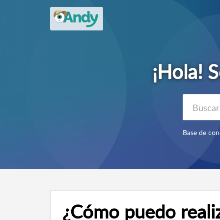
Base de con
¿Cómo puedo reali